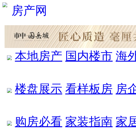
本地房产
国内楼市
海
楼盘展示
看样板房
房
购房必看
家装指南
家