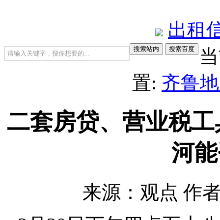
出租
当
置:
齐鲁地
二套房贷、营业税工
河能
来源：观点
作