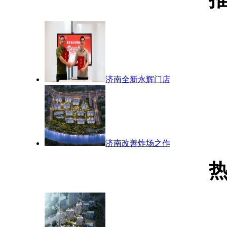
济南全新永辉门店
济南改善炸场之作