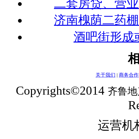
二套房贷、营业
济南槐荫二药棚
酒吧街形成
关于我们
|
商务合作
Copyrights©2014
齐鲁地
Re
运营机