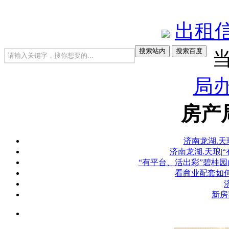
出租
当
局
房产
济南龙湖.天
济南龙湖.天琅|
“有平台、活出彩”碧桂园
看商业配套如
新房