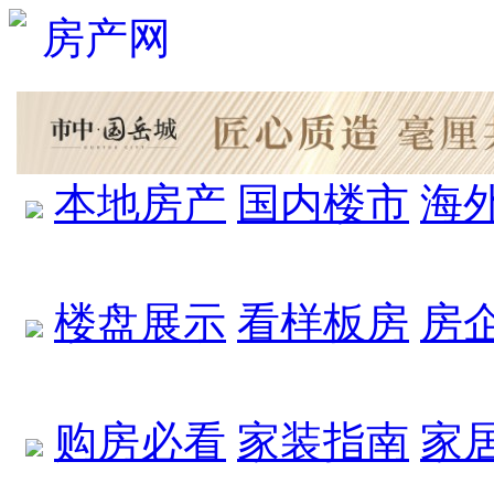
本地房产
国内楼市
海
楼盘展示
看样板房
房
购房必看
家装指南
家