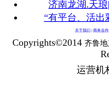
济南龙湖.天琅
“有平台、活出彩
关于我们
|
商务合作
Copyrights©2014
齐鲁地
Re
运营机